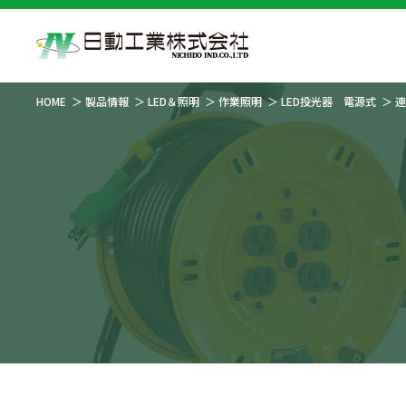
HOME
製品情報
LED＆照明
作業照明
LED投光器 電源式
連