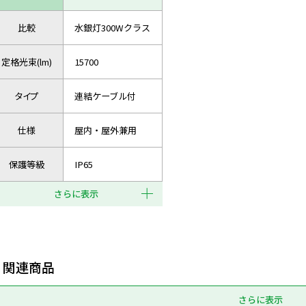
比較
水銀灯300Wクラス
定格光束(lm)
15700
タイプ
連結ケーブル付
仕様
屋内・屋外兼用
保護等級
IP65
さらに表示
関連商品
さらに表示