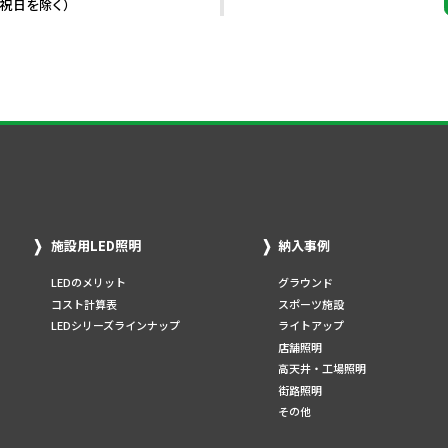
・祝日を除く）
施設用LED照明
納入事例
LEDのメリット
グラウンド
コスト計算表
スポーツ施設
LEDシリーズラインナップ
ライトアップ
店舗照明
高天井・工場照明
街路照明
その他