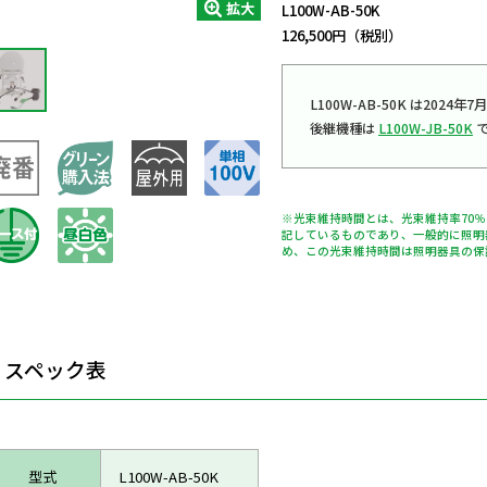
拡大
L100W-AB-50K
126,500円（税別）
L100W-AB-50K は202
後継機種は
L100W-JB-50K
で
※光束維持時間とは、光束維持率70
記しているものであり、一般的に照明
め、この光束維持時間は照明器具の保
スペック表
型式
L100W-AB-50K