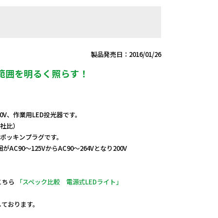
製品発売日：2016/01/26
範囲を明るく照らす！
0V、作業用LED投光器です。
当社比）
はポッキンプラグです。
90～125VからAC90～264Vとなり200V
こちら
「スペック比較 電源式LEDライト」
定しております。