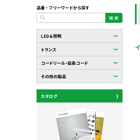
品番・フリーワードから探す
検 索
LED＆照明
トランス
コードリール・延長コード
その他の製品
カタログ