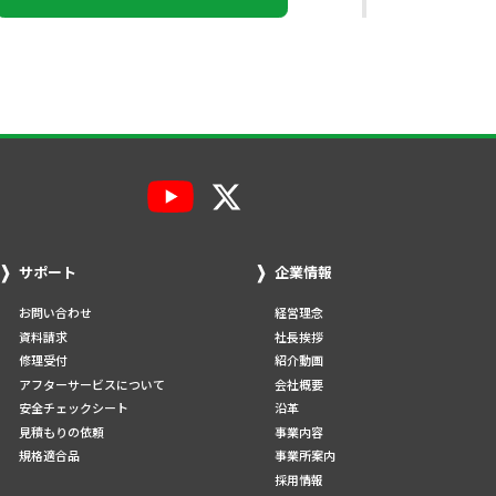
サポート
企業情報
お問い合わせ
経営理念
資料請求
社長挨拶
修理受付
紹介動画
アフターサービスについて
会社概要
安全チェックシート
沿革
見積もりの依頼
事業内容
規格適合品
事業所案内
採用情報