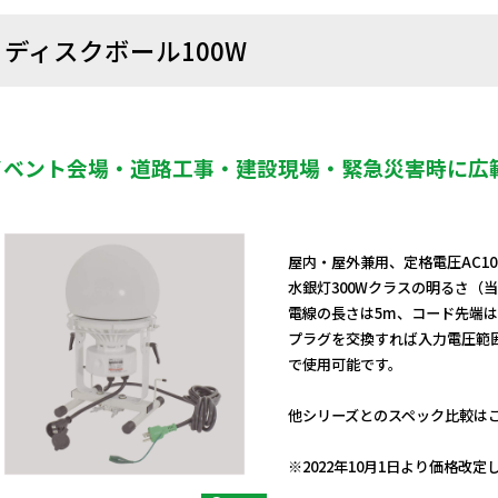
ディスクボール100W
イベント会場・道路工事・建設現場・緊急災害時に広
屋内・屋外兼用、定格電圧AC10
水銀灯300Wクラスの明るさ（
電線の長さは5m、コード先端
プラグを交換すれば入力電圧範囲がAC
で使用可能です。
他シリーズとのスペック比較は
日動商品コードNo.13360
※2022年10月1日より価格改