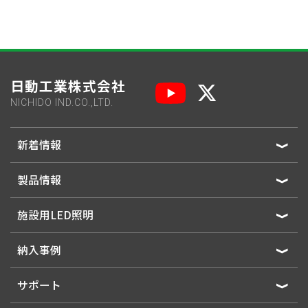
日動工業株式会社
NICHIDO IND.CO.,LTD.
新着情報
製品情報
施設用LED照明
納入事例
サポート