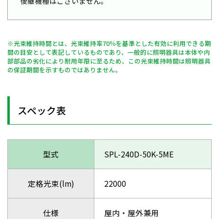
後継機種はございません。
※光束維持時間とは、光束維持率70％を基準とした有効に利用できる期
間の目安として表記しているものであり、一般的に照明器具は本体や内
部部品の劣化により耐用年限に至るため、この光束維持時間は照明器具
の保証期間を示すものではありません。
スペック表
型式
SPL-240D-50K-5ME
定格光束(lm)
22000
仕様
屋内・屋外兼用