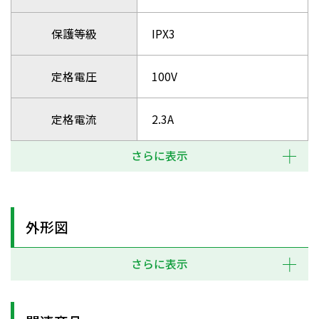
保護等級
IPX3
定格電圧
100V
定格電流
2.3A
さらに表示
外形図
さらに表示