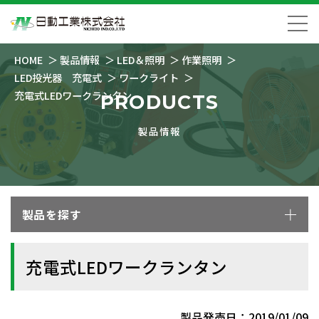
HOME
製品情報
LED＆照明
作業照明
LED投光器 充電式
ワークライト
充電式LEDワークランタン
PRODUCTS
製品情報
製品を探す
充電式LEDワークランタン
製品発売日：2019/01/09