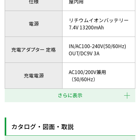
仕様
屋内用
リチウムイオンバッテリー
電源
7.4V 13200mAh
IN/AC100-240V(50/60Hz)
充電アダプター 定格
OUT/DC9V 3A
AC100/200V兼用
充電電源
（50/60Hz）
さらに表示
カタログ・図面・取説