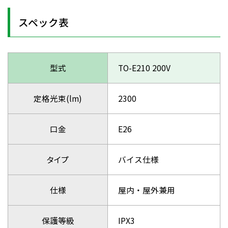
スペック表
型式
TO-E210 200V
定格光束(lm)
2300
口金
E26
タイプ
バイス仕様
仕様
屋内・屋外兼用
保護等級
IPX3