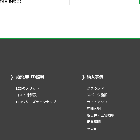
・祝日を除く）
施設用LED照明
納入事例
LEDのメリット
グラウンド
コスト計算表
スポーツ施設
LEDシリーズラインナップ
ライトアップ
店舗照明
高天井・工場照明
街路照明
その他