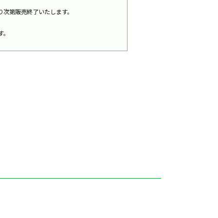
なくなり次第販売終了いたします。
）
す。