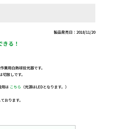
製品発売日：2018/11/20
できる！
用、作業用白熱球投光器です。
端は切放しです。
設用は
こちら
（光源はLEDとなります。）
定しております。