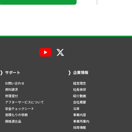
サポート
企業情報
お問い合わせ
経営理念
資料請求
社長挨拶
修理受付
紹介動画
アフターサービスについて
会社概要
安全チェックシート
沿革
見積もりの依頼
事業内容
規格適合品
事業所案内
採用情報