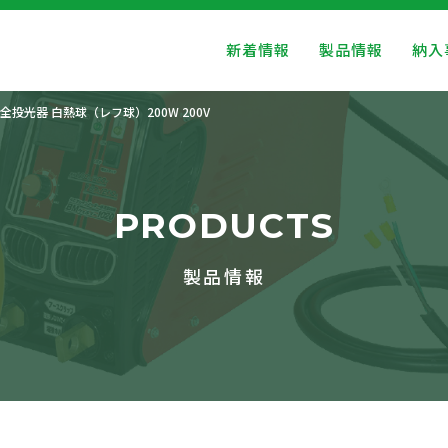
新着情報
製品情報
納入
全投光器 白熱球（レフ球）200W 200V
PRODUCTS
製品情報