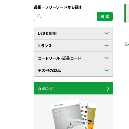
品番・フリーワードから探す
検 索
LED＆照明
トランス
コードリール・延長コード
その他の製品
カタログ