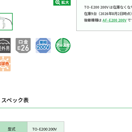
拡大
TO-E200 200V は在庫
在庫9台（2026年8月2日時点
後継機種は
AF-E200 200V
で
スペック表
型式
TO-E200 200V