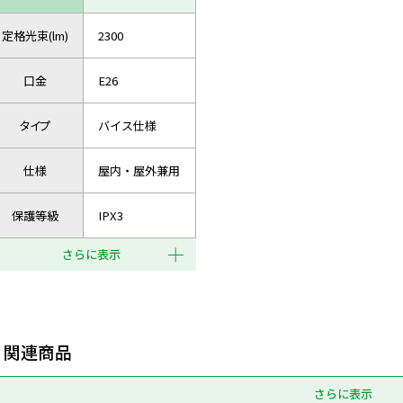
定格光束(lm)
2300
口金
E26
タイプ
バイス仕様
仕様
屋内・屋外兼用
保護等級
IPX3
さらに表示
関連商品
さらに表示