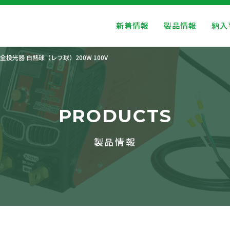
新着情報
製品情報
納入
全投光器 白熱球（レフ球）200W 100V
PRODUCTS
製品情報