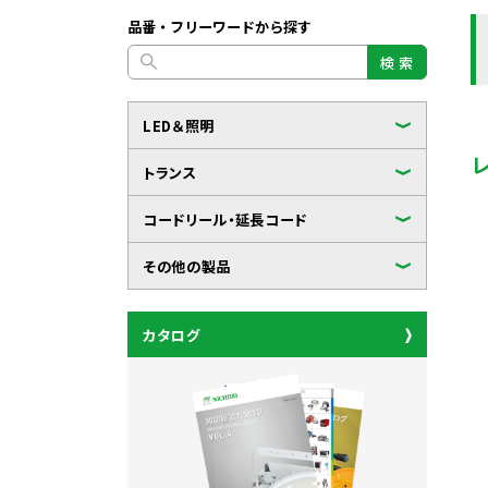
品番・フリーワードから探す
検 索
LED＆照明
トランス
コードリール・延長コード
その他の製品
カタログ