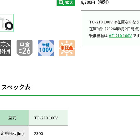
8,700円（税別）
拡大
TO-210 100V は在庫な
在庫9台（2026年8月2日時点
後継機種は
AF-210 100V
です
スペック表
型式
TO-210 100V
定格光束(lm)
2300