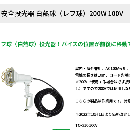
安全投光器 白熱球（レフ球）200W 100V
レフ球（白熱球）投光器！バイスの位置が前後に移動
屋内・屋外兼用、AC100V専
電線の長さは10m、コード先端
※200Vで使用する場合は必ず
し）ですので200Vでは使用し
こちらの製品は作業用です。常
日動商品コードNo.11206
※2022年10月1日より価格改
TO-210 100V