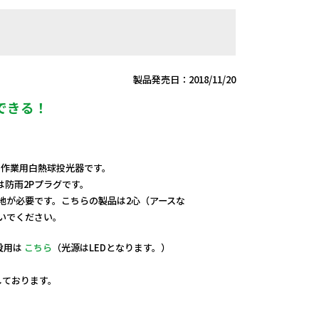
製品発売日：2018/11/20
できる！
用、作業用白熱球投光器です。
は防雨2Pプラグです。
接地が必要です。こちらの製品は2心（アースな
ないでください。
設用は
こちら
（光源はLEDとなります。）
定しております。