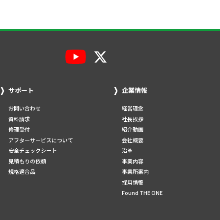
サポート
企業情報
お問い合わせ
経営理念
資料請求
社長挨拶
修理受付
紹介動画
アフターサービスについて
会社概要
安全チェックシート
沿革
見積もりの依頼
事業内容
規格適合品
事業所案内
採用情報
Found THE ONE