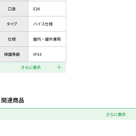
口金
E26
タイプ
バイス仕様
仕様
屋内・屋外兼用
保護等級
IPX3
さらに表示
関連商品
さらに表示