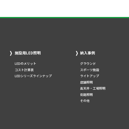
施設用LED照明
納入事例
LEDのメリット
グラウンド
コスト計算表
スポーツ施設
LEDシリーズラインナップ
ライトアップ
店舗照明
高天井・工場照明
街路照明
その他