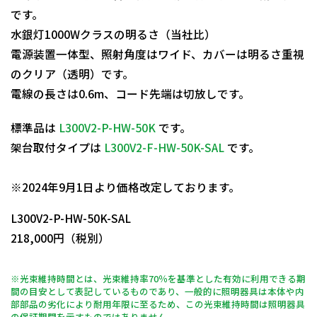
です。
水銀灯1000Wクラスの明るさ（当社比）
電源装置一体型、照射角度はワイド、カバーは明るさ重視
のクリア（透明）です。
電線の長さは0.6m、コード先端は切放しです。
標準品は
L300V2-P-HW-50K
です。
架台取付タイプは
L300V2-F-HW-50K-SAL
です。
日動商品コードNo.11842
※2024年9月1日より価格改定しております。
L300V2-P-HW-50K-SAL
218,000円（税別）
※光束維持時間とは、光束維持率70％を基準とした有効に利用できる期
間の目安として表記しているものであり、一般的に照明器具は本体や内
部部品の劣化により耐用年限に至るため、この光束維持時間は照明器具
の保証期間を示すものではありません。