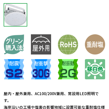
屋内・屋外兼用、AC100/200V兼用、常設用LED照明で
す。
海岸沿いの工場や塩害の影響地域に設置可能な重耐塩仕様