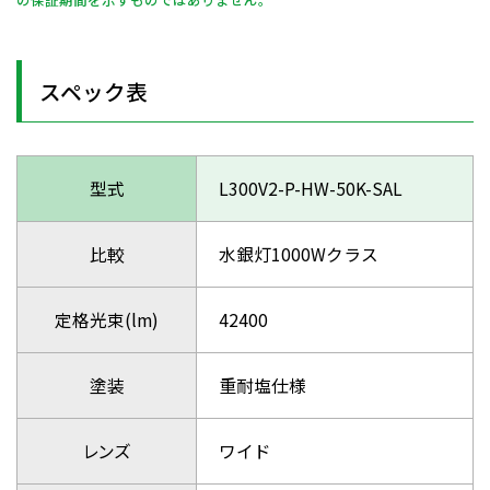
スペック表
型式
L300V2-P-HW-50K-SAL
比較
水銀灯1000Wクラス
定格光束(lm)
42400
塗装
重耐塩仕様
レンズ
ワイド