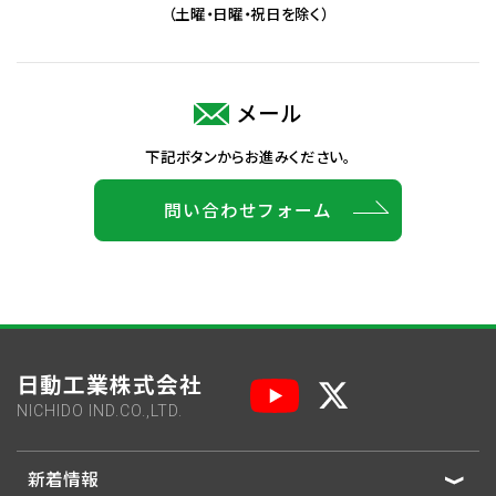
（土曜・日曜・祝日を除く）
メール
下記ボタンからお進みください。
問い合わせフォーム
日動工業株式会社
NICHIDO IND.CO.,LTD.
新着情報