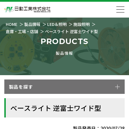
HOME
製品情報
LED＆照明
施設照明
倉庫・工場・店舗
ベースライト 逆富士ワイド型
PRODUCTS
製品情報
製品を探す
ベースライト 逆富士ワイド型
製品発売日：2020/07/28