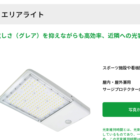
エリアライト
眩しさ（グレア）を抑えながらも高効率、近隣への光害
スポーツ施設や看板
屋内・屋外兼用
サージプロテクター
写真
光束維持時間とは、光束
しているものであり、
め、この光束維持時間