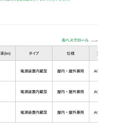
右へスクロール
(lm)
タイプ
仕様
定格電圧
定
100
電源装置内蔵型
屋内・屋外兼用
AC100/200V
200
100
電源装置内蔵型
屋内・屋外兼用
AC100/200V
200
100
電源装置内蔵型
屋内・屋外兼用
AC100/200V
200