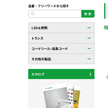
品番・フリーワードから探す
検 索
LED＆照明
トランス
コードリール・延長コード
その他の製品
カタログ