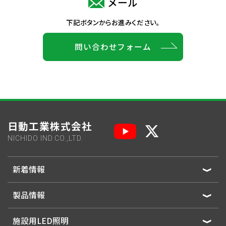
メール
下記ボタンからお進みください。
問い合わせフォーム
日動工業株式会社
NICHIDO IND.CO.,LTD.
新着情報
製品情報
施設用LED照明