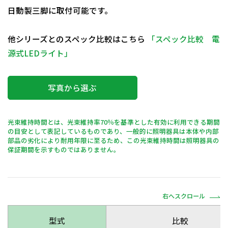
日動製三脚に取付可能です。
他シリーズとのスペック比較はこちら
「スペック比較 電
源式LEDライト」
写真から選ぶ
光束維持時間とは、光束維持率70％を基準とした有効に利用できる期間
の目安として表記しているものであり、一般的に照明器具は本体や内部
部品の劣化により耐用年限に至るため、この光束維持時間は照明器具の
保証期間を示すものではありません。
右へスクロール
型式
比較