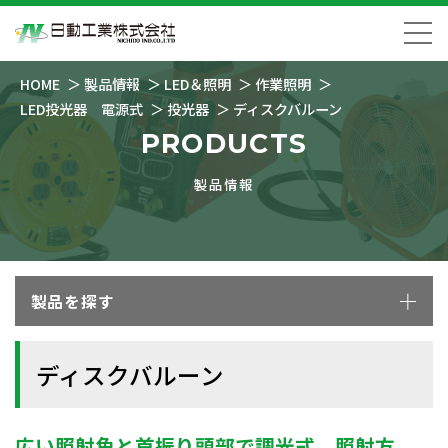
HOME
製品情報
LED＆照明
作業照明
LED投光器 電源式
投光器
ディスクバルーン
PRODUCTS
製品情報
製品を探す
ディスクバルーン
広い照射角と首振り頭部で調光式、照射方