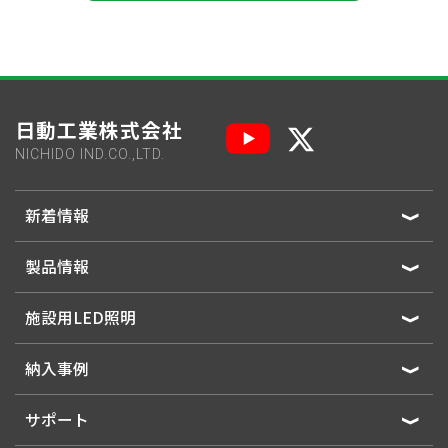
日動工業株式会社
NICHIDO IND.CO.,LTD.
新着情報
製品情報
施設用LED照明
納入事例
サポート