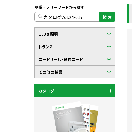
品番・フリーワードから探す
検 索
LED＆照明
トランス
コードリール・延長コード
その他の製品
カタログ