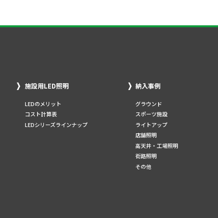
施設用LED照明
納入事例
LEDのメリット
グラウンド
コスト計算表
スポーツ施設
LEDシリーズラインナップ
ライトアップ
店舗照明
高天井・工場照明
街路照明
その他