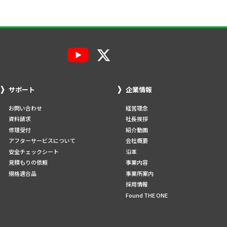
サポート
企業情報
お問い合わせ
経営理念
資料請求
社長挨拶
修理受付
紹介動画
アフターサービスについて
会社概要
安全チェックシート
沿革
見積もりの依頼
事業内容
規格適合品
事業所案内
採用情報
Found THE ONE