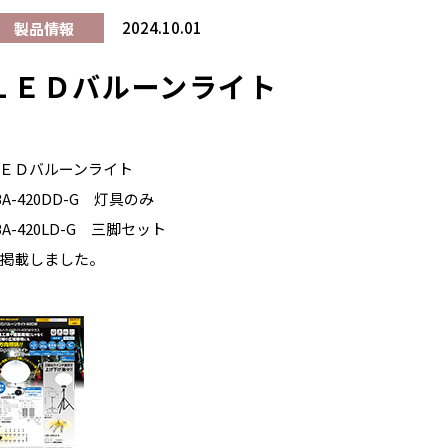
2024.10.01
製品情報
ＬＥＤバルーンライト
ＥＤバルーンライト
BA-420DD-G 灯具のみ
BA-420LD-G 三脚セット
掲載しました。