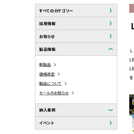
すべてのカテゴリー
採用情報
お知らせ
製品情報
Ｌ
L
新製品
L
価格改定
を
製品について
セールのお知らせ
納入事例
イベント