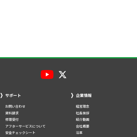
サポート
企業情報
お問い合わせ
経営理念
資料請求
社長挨拶
修理受付
紹介動画
アフターサービスについて
会社概要
安全チェックシート
沿革