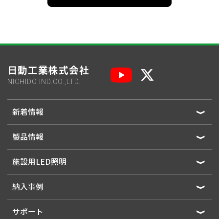
日動工業株式会社
NICHIDO IND.CO.,LTD.
新着情報
製品情報
施設用LED照明
納入事例
サポート