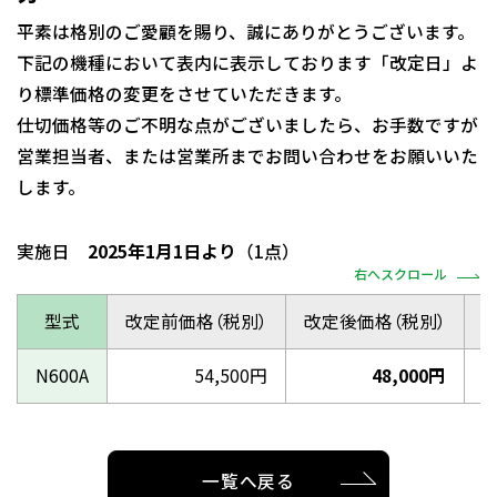
平素は格別のご愛顧を賜り、誠にありがとうございます。
下記の機種において表内に表示しております「改定日」よ
り標準価格の変更をさせていただきます。
仕切価格等のご不明な点がございましたら、お手数ですが
営業担当者、または営業所までお問い合わせをお願いいた
します。
実施日
2025年1月1日より
（1点）
右へスクロール
型式
改定前価格（税別）
改定後価格（税別）
N600A
54,500円
48,000円
2
一覧へ戻る