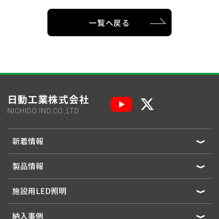
LEIS-600N2-HVS10-50K-SAL
575,000円
一覧へ戻る
LEIS-600N2-HVS-50K
515,000円
LEIS-600N2-HVS-50K-SAL
575,000円
日動工業株式会社
NICHIDO IND.CO.,LTD.
新着情報
製品情報
施設用LED照明
納入事例