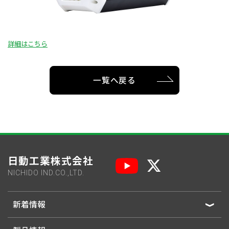
詳細はこちら
一覧へ戻る
日動工業株式会社
NICHIDO IND.CO.,LTD.
新着情報