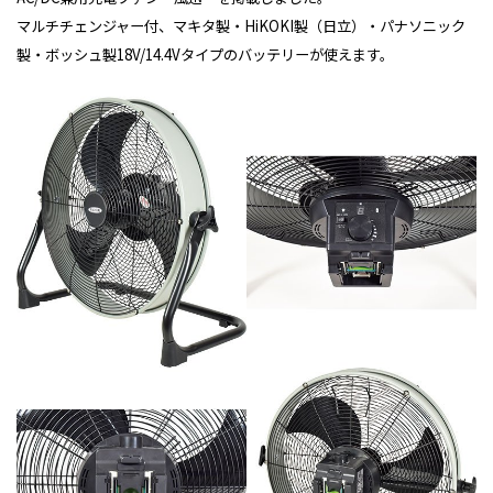
マルチチェンジャー付、マキタ製・HiKOKI製（日立）・パナソニック
製・ボッシュ製18V/14.4Vタイプのバッテリーが使えます。