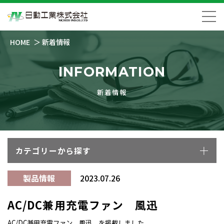
HOME
新着情報
INFORMATION
新着情報
カテゴリーから探す
製品情報
2023.07.26
AC/DC兼用充電ファン 風迅
AC/DC兼用充電ファン 風迅 を掲載しました。