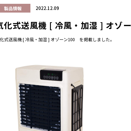
2022.12.09
製品情報
気化式送風機 [ 冷風・加湿 ] オゾー
化式送風機 [ 冷風・加湿 ] オゾーン100 を掲載しました。