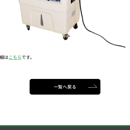
細は
こちら
です。
一覧へ戻る