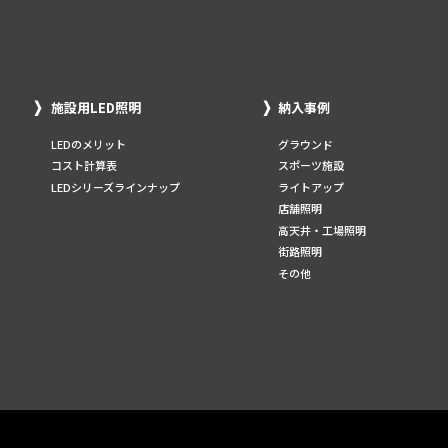
施設用LED照明
納入事例
LEDのメリット
グラウンド
コスト計算表
スポーツ施設
LEDシリーズラインナップ
ライトアップ
店舗照明
高天井・工場照明
街路照明
その他