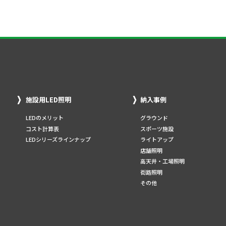
施設用LED照明
納入事例
LEDのメリット
グラウンド
コスト計算表
スポーツ施設
LEDシリーズラインナップ
ライトアップ
店舗照明
高天井・工場照明
街路照明
その他