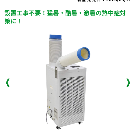
設置工事不要！猛暑・酷暑・激暑の熱中症対
策に！