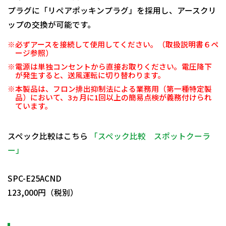
プラグに「リペアポッキンプラグ」を採用し、アースクリ
ップの交換が可能です。
※必ずアースを接続して使用してください。（取扱説明書６ペ
ージ参照）
※電源は単独コンセントから直接お取りください。電圧降下
が発生すると、送風運転に切り替わります。
※本製品は、フロン排出抑制法による業務用（第一種特定製
品）において、3ヵ月に1回以上の簡易点検が義務付けられ
ています。
スペック比較はこちら
「スペック比較 スポットクーラ
ー」
日動商品コードNo.29698
SPC-E25ACND
123,000円（税別）