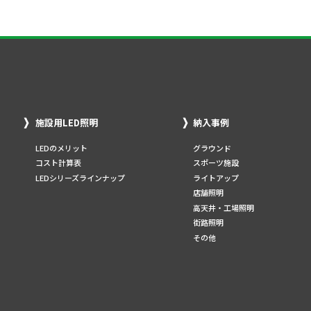
施設用LED照明
納入事例
LEDのメリット
グラウンド
コスト計算表
スポーツ施設
LEDシリーズラインナップ
ライトアップ
店舗照明
高天井・工場照明
街路照明
その他