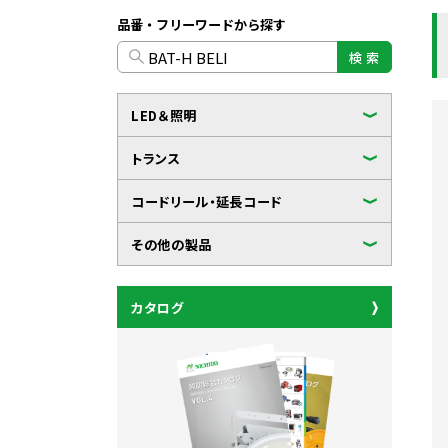
品番・フリーワードから探す
検 索
LED＆照明
トランス
コードリール・延長コード
その他の製品
カタログ