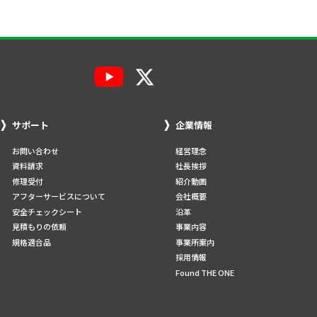
サポート
企業情報
お問い合わせ
経営理念
資料請求
社長挨拶
修理受付
紹介動画
アフターサービスについて
会社概要
安全チェックシート
沿革
見積もりの依頼
事業内容
規格適合品
事業所案内
採用情報
Found THE ONE